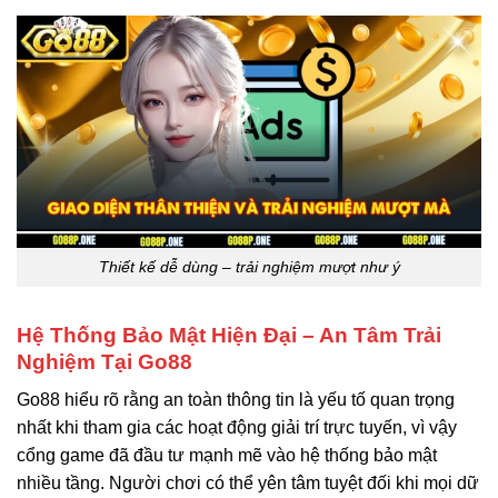
Thiết kế dễ dùng – trải nghiệm mượt như ý
Hệ Thống Bảo Mật Hiện Đại – An Tâm Trải
Nghiệm Tại Go88
Go88 hiểu rõ rằng an toàn thông tin là yếu tố quan trọng
nhất khi tham gia các hoạt động giải trí trực tuyến, vì vậy
cổng game đã đầu tư mạnh mẽ vào hệ thống bảo mật
nhiều tầng. Người chơi có thể yên tâm tuyệt đối khi mọi dữ