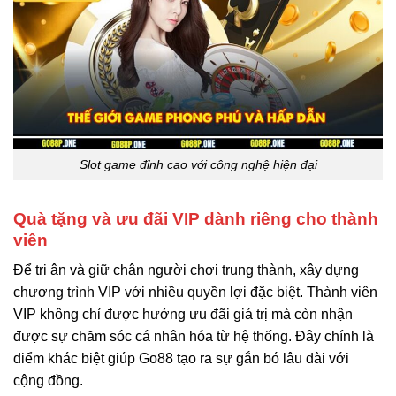
Slot game đỉnh cao với công nghệ hiện đại
Quà tặng và ưu đãi VIP dành riêng cho thành
viên
Để tri ân và giữ chân người chơi trung thành, xây dựng
chương trình VIP với nhiều quyền lợi đặc biệt. Thành viên
VIP không chỉ được hưởng ưu đãi giá trị mà còn nhận
được sự chăm sóc cá nhân hóa từ hệ thống. Đây chính là
điểm khác biệt giúp Go88 tạo ra sự gắn bó lâu dài với
cộng đồng.