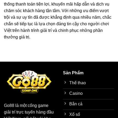
thống thanh toán tiện lợi, khuyến mãi hấp dẫn và dịch vụ
chăm sóc khách hàng tận tâm. Với những ưu điểm vượt
trội và sự uy tín đã được khẳng định qua nhiều năm, chắc
chắn sẽ tiếp tục là lựa chọn đáng tin cậy cho người chơi
Việt trên hành trình giải trí và chinh phục những phần
thưởng giá trị.
Sản Phẩm
Thể thao
Casino
Bắn cá
Go88 là một cổng game
giải trí trực tuyến hàng đầu
Xổ số