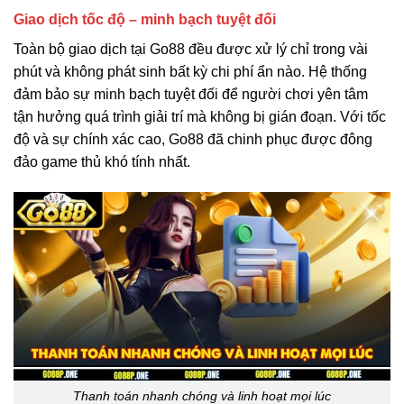
Giao dịch tốc độ – minh bạch tuyệt đối
Toàn bộ giao dịch tại Go88 đều được xử lý chỉ trong vài
phút và không phát sinh bất kỳ chi phí ẩn nào. Hệ thống
đảm bảo sự minh bạch tuyệt đối để người chơi yên tâm
tận hưởng quá trình giải trí mà không bị gián đoạn. Với tốc
độ và sự chính xác cao, Go88 đã chinh phục được đông
đảo game thủ khó tính nhất.
Thanh toán nhanh chóng và linh hoạt mọi lúc