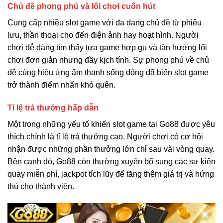
Chủ đề phong phú và lối chơi cuốn hút
Cung cấp nhiều slot game với đa dạng chủ đề từ phiêu
lưu, thần thoại cho đến điện ảnh hay hoạt hình. Người
chơi dễ dàng tìm thấy tựa game hợp gu và tận hưởng lối
chơi đơn giản nhưng đầy kịch tính. Sự phong phú về chủ
đề cùng hiệu ứng âm thanh sống động đã biến slot game
trở thành điểm nhấn khó quên.
Tỉ lệ trả thưởng hấp dẫn
Một trong những yếu tố khiến slot game tại Go88 được yêu
thích chính là tỉ lệ trả thưởng cao. Người chơi có cơ hội
nhận được những phần thưởng lớn chỉ sau vài vòng quay.
Bên cạnh đó, Go88 còn thường xuyên bổ sung các sự kiện
quay miễn phí, jackpot tích lũy để tăng thêm giá trị và hứng
thú cho thành viên.