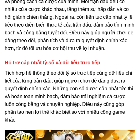
và phong cách cá cược của mình. Mỗi trận đấu đều có
nhiều cửa cược khác nhau, tăng thêm sự hấp dẫn và cơ
hội giành chiến thắng. Ngoài ra, còn liên tục cập nhật tỷ lệ
kèo theo diễn biến thực tế của trận đấu, đảm bảo tính minh
bạch và công bằng tuyệt đối. Điều này giúp người chơi dễ
dàng theo dõi, phân tích và đưa ra quyết định chính xác
hơn, từ đó tối ưu hóa cơ hội thu về lợi nhuận.
Hỗ trợ cập nhật tỷ số và dữ liệu trực tiếp
Tích hợp hệ thống theo dõi tỷ số trực tiếp cùng dữ liệu chi
tiết của từng trận đấu, giúp người chơi dễ dàng đưa ra
quyết định chính xác. Những con số được cập nhật tức thì
và hoàn toàn minh bạch, đảm bảo trải nghiệm cá cược
luôn công bằng và chuyên nghiệp. Điều này cũng góp
phần tạo nên lợi thế khác biệt so với nhiều cổng game
khác.