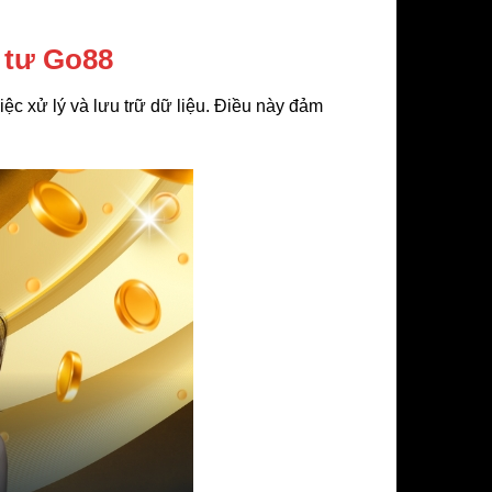
g tư Go88
ệc xử lý và lưu trữ dữ liệu. Điều này đảm