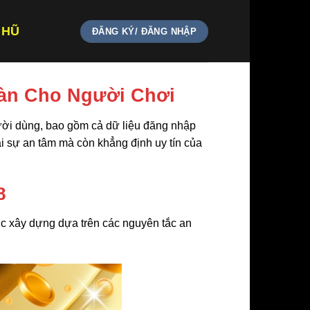
 HŨ
ĐĂNG KÝ/ ĐĂNG NHẬP
àn Cho Người Chơi
gười dùng, bao gồm cả dữ liệu đăng nhập
lại sự an tâm mà còn khẳng định uy tín của
8
ợc xây dựng dựa trên các nguyên tắc an