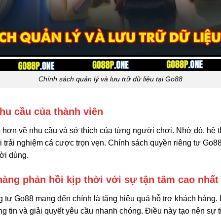
Chính sách quản lý và lưu trữ dữ liệu tại Go88
hu cầu của thành viên
 hơn về nhu cầu và sở thích của từng người chơi. Nhờ đó, hệ th
ại trải nghiệm cá cược trọn vẹn. Chính sách quyền riêng tư Go
ời dùng.
àng phản hồi kịp thời với sự tận tâm cao nhất
g tư Go88 mang đến chính là tăng hiệu quả hỗ trợ khách hàng. 
 tin và giải quyết yêu cầu nhanh chóng. Điều này tạo nên sự t