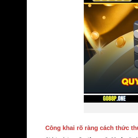
Công khai rõ ràng cách thức th