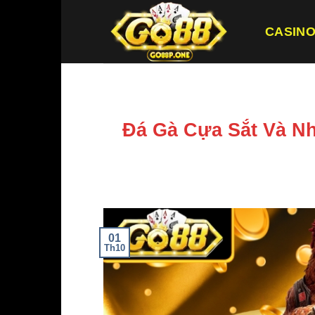
Bỏ
qua
CASIN
nội
dung
Đá Gà Cựa Sắt Và N
01
Th10