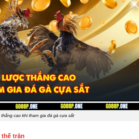
 thắng cao khi tham gia đá gà cựa sắt
 thế trận