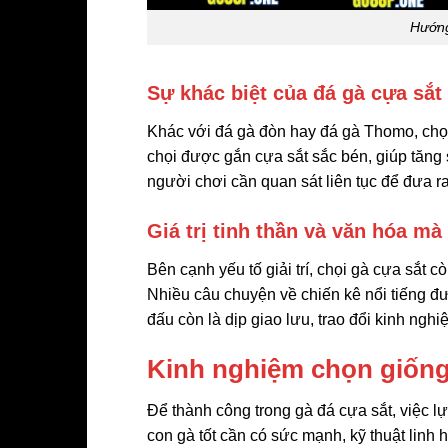
Hướng
Sự khác biệt của đá gà cựa sắt 
Khác với đá gà đòn hay đá gà Thomo, chọi 
chọi được gắn cựa sắt sắc bén, giúp tăng s
người chơi cần quan sát liên tục để đưa ra
Giá trị tinh thần và văn hóa mà
Bên cạnh yếu tố giải trí, chọi gà cựa sắt c
Nhiều câu chuyện về chiến kê nổi tiếng đư
đấu còn là dịp giao lưu, trao đổi kinh ngh
Kinh nghiệm chọn giống 
Để thành công trong gà đá cựa sắt, việc l
con gà tốt cần có sức mạnh, kỹ thuật linh h