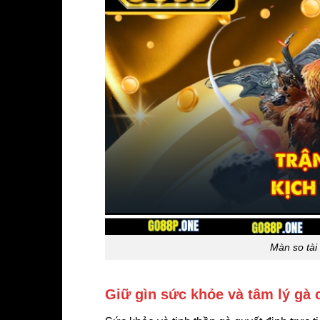
Màn so tài
Giữ gìn sức khỏe và tâm lý gà 