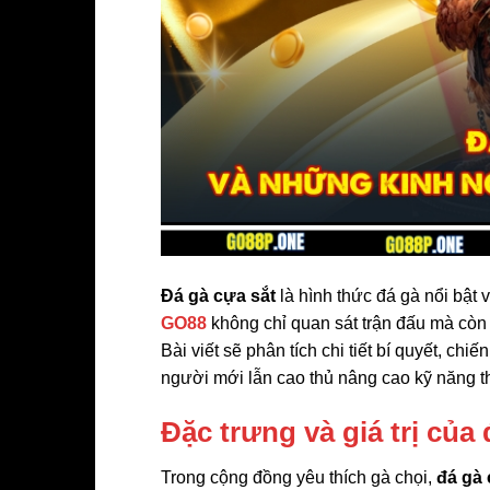
Đá gà cựa sắt
là hình thức đá gà nổi bật 
GO88
không chỉ quan sát trận đấu mà còn
Bài viết sẽ phân tích chi tiết bí quyết, ch
người mới lẫn cao thủ nâng cao kỹ năng th
Đặc trưng và giá trị của
Trong cộng đồng yêu thích gà chọi,
đá gà 