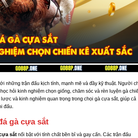
với những trận đấu kịch tính, mạnh mẽ và đầy kỹ thuật. Người c
 học hỏi kinh nghiệm chọn giống, chăm sóc và rèn luyện gà chi
iến lược và kinh nghiệm quan trọng trong chọi gà cựa sắt, giúp cả
i đấu.
 đá gà cựa sắt
cựa sắt
nổi bật với tính chất bền bỉ và gay cấn. Các trận đấu