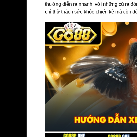
thường diễn ra nhanh, với những cú ra đò
chỉ thử thách sức khỏe chiến kê mà còn đ