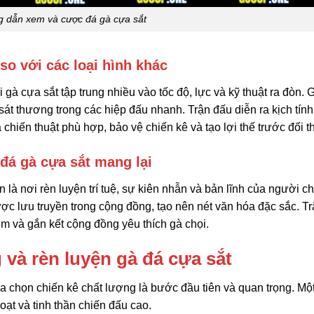
 dẫn xem và cược đá gà cựa sắt
so với các loại hình khác
gà cựa sắt tập trung nhiều vào tốc độ, lực và kỹ thuật ra đòn. 
át thương trong các hiệp đấu nhanh. Trận đấu diễn ra kịch tính
 chiến thuật phù hợp, bảo vệ chiến kê và tạo lợi thế trước đối t
 đá gà cựa sắt mang lại
òn là nơi rèn luyện trí tuệ, sự kiên nhẫn và bản lĩnh của người ch
ợc lưu truyền trong cộng đồng, tạo nên nét văn hóa đặc sắc. T
iệm và gắn kết cộng đồng yêu thích gà chọi.
và rèn luyện gà đá cựa sắt
ựa chọn chiến kê chất lượng là bước đầu tiên và quan trọng. Mộ
oạt và tinh thần chiến đấu cao.