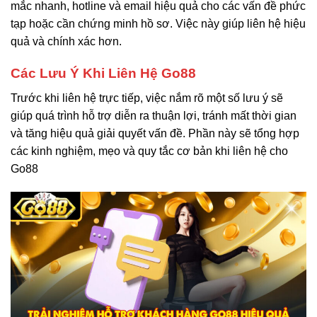
mắc nhanh, hotline và email hiệu quả cho các vấn đề phức
tạp hoặc cần chứng minh hồ sơ. Việc này giúp liên hệ hiệu
quả và chính xác hơn.
Các Lưu Ý Khi Liên Hệ Go88
Trước khi liên hệ trực tiếp, việc nắm rõ một số lưu ý sẽ
giúp quá trình hỗ trợ diễn ra thuận lợi, tránh mất thời gian
và tăng hiệu quả giải quyết vấn đề. Phần này sẽ tổng hợp
các kinh nghiệm, mẹo và quy tắc cơ bản khi liên hệ cho
Go88